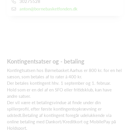
30275528
anton@bornebasketfonden.dk
Kontingentsatser og - betaling
Kontingtsatsen hos Børnebasket Aarhus er 800 kr. for en hel
sæson, som betales af to rater á 400 kr.
Der betales kontingent hhv. 1 september og 1. februar.
Hold som er en del af en SFO eller fritidsklub, kan have
andre satser.
Der vil være et betalingsvindue at finde under din
spillerprofil, efter første kontingentopkrævning er
udstedt.Betaling af kontingent foregår udelukkende via
online betaling med Dankort/Kreditkort og MobilePay på
Holdsport.