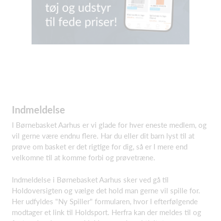
Indmeldelse
I Børnebasket Aarhus er vi glade for hver eneste medlem, og
vil gerne være endnu flere. Har du eller dit barn lyst til at
prøve om basket er det rigtige for dig, så er I mere end
velkomne til at komme forbi og prøvetræne.
Indmeldelse i Børnebasket Aarhus sker ved gå til
Holdoversigten og vælge det hold man gerne vil spille for.
Her udfyldes "Ny Spiller" formularen, hvor I efterfølgende
modtager et link til Holdsport. Herfra kan der meldes til og