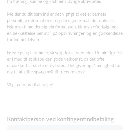
fra træning, kampe og klubbens øvrige aktiviteter.
Melder du dit barn ind er det vigtigt at det er barnets
personlige informationer og din egen e-mail der oplyses.
Når man tilmelder sig via formularen, får man efterfølgende
en bekræftelse per mail på opskrivningen og en godkendelse
for indmeldelsen.
Første gang I kommer, så sørg for at være der 15 min. før. Så
er I med til at skabe den gode velkomst, da det ofte
er usikkert at starte et nyt sted. Det giver også mulighed for
dig til at stille spørgsmål til træneren osv.
Vi glæder os til at se jer!
Kontaktperson ved kontingentindbetaling