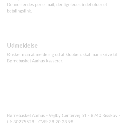
Denne sendes per e-mail, der ligeledes indeholder et
betalingslink.
Udmeldelse
Ønsker man at melde sig ud af klubben, skal man skrive til
Børnebasket Aarhus kasserer.
Børnebasket Aarhus - Vejlby Centervej 51 - 8240 Risskov -
tlf: 30275528 - CVR: 38 20 28 98